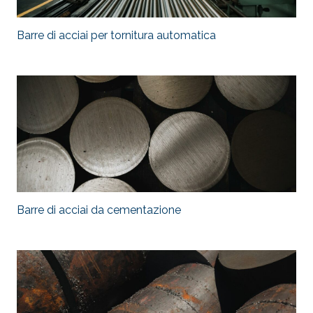
Barre di acciai per tornitura automatica
Barre di acciai da cementazione