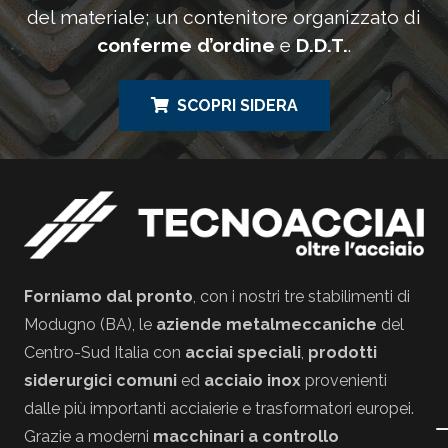
del materiale; un contenitore organizzato di
conferme d’ordine
e
D.D.T.
.
SCOPRI SIDERA
Forniamo dal pronto
, con i nostri tre stabilimenti di
Modugno (BA), le
aziende metalmeccaniche
del
Centro-Sud Italia con
acciai speciali
,
prodotti
siderurgici comuni
ed
acciaio inox
provenienti
dalle più importanti acciaierie e trasformatori europei.
Grazie a moderni
macchinari a controllo