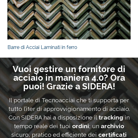
Barre di Acciai Laminati in ferro
Vuoi gestire un fornitore di
acciaio in maniera 4.0? Ora
puoi! Grazie a SIDERA!
Il portale di Tecnoacciai che ti supporta per
tutto l’iter di approvvigionamento di acciaio.
Con SIDERA hai a disposizione il
tracking
in
tempo reale dei tuoi
ordini
; un
archivio
sicuro, pratico ed efficiente dei
certificati