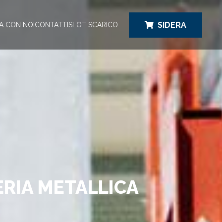
SIDERA
A CON NOI
CONTATTI
SLOT SCARICO
ERIA METALLICA