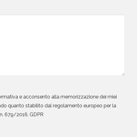
formativa
e acconsento alla memorizzazione dei miei
ondo quanto stabilito dal regolamento europeo per la
i n. 679/2016, GDPR