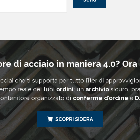
ore di acciaio in maniera 4.0? Ora
acciai che ti supporta per tutto l’iter di approvvigi
tempo reale dei tuoi
ordini
; un
archivio
sicuro, pra
ontenitore organizzato di
conferme d’ordine
e
D
SCOPRI SIDERA