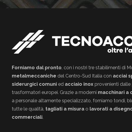
Forniamo dal pronto
, con i nostri tre stabilimenti di
metalmeccaniche
del Centro-Sud Italia con
acciai s
siderurgici comuni
ed
acciaio inox
provenienti dalle 
trasformatori europei. Grazie a moderni
macchinari a 
a personale altamente specializzato, forniamo tondi, blum
tutte le qualità,
tagliati a misura
o
lavorati a disegn
commerciali
.