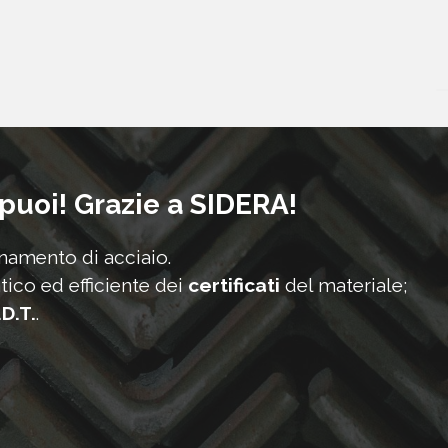
 puoi! Grazie a SIDERA!
onamento di acciaio.
tico ed efficiente dei
certificati
del materiale;
.D.T.
.