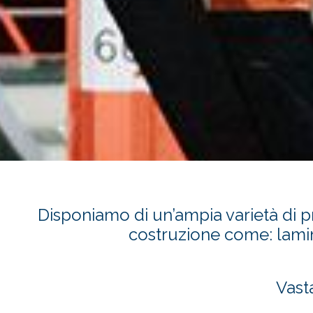
Disponiamo di un’ampia varietà di pro
costruzione come: lamina
Vast