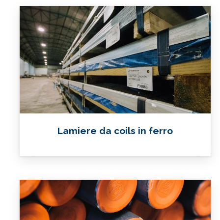
Lamiere da coils in ferro