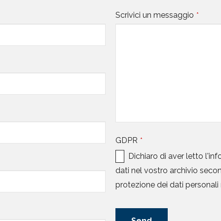
Scrivici un messaggio
*
GDPR
*
Dichiaro di aver letto l'in
dati nel vostro archivio sec
protezione dei dati personal
Send