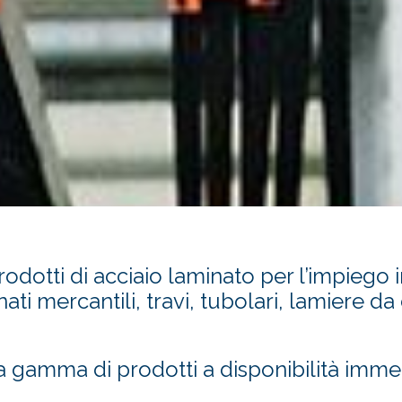
dotti di acciaio laminato per l’impiego in 
ti mercantili, travi, tubolari, lamiere da 
a gamma di prodotti a disponibilità imme