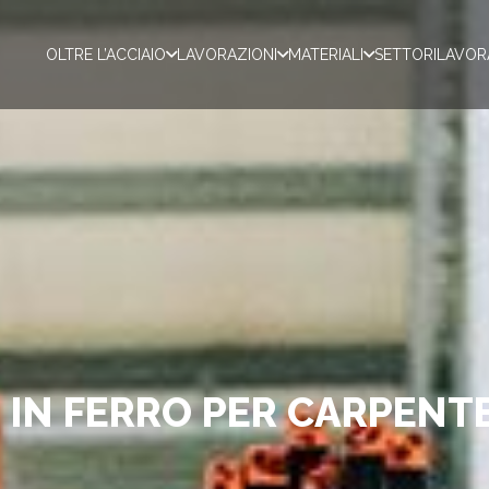
OLTRE L’ACCIAIO
LAVORAZIONI
MATERIALI
SETTORI
LAVOR
 IN FERRO PER CARPENT