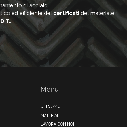
onamento di acciaio.
tico ed efficiente dei
certificati
del materiale;
.D.T.
.
Menu
CHI SIAMO
MATERIALI
LAVORA CON NOI