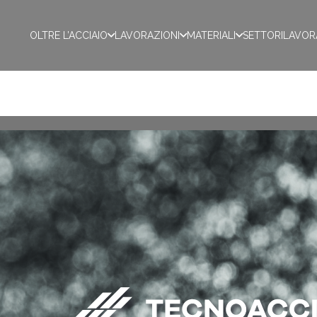
OLTRE L’ACCIAIO
LAVORAZIONI
MATERIALI
SETTORI
LAVOR