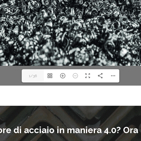
1/36
ore di acciaio in maniera 4.0? Ora