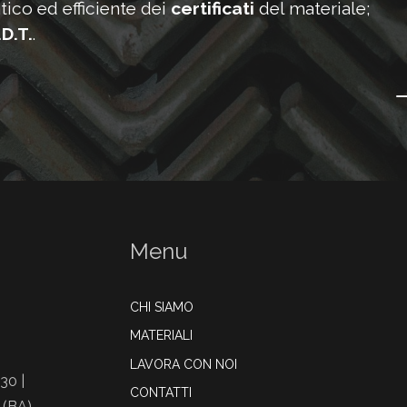
tico ed efficiente dei
certificati
del materiale;
.D.T.
.
Menu
CHI SIAMO
MATERIALI
LAVORA CON NOI
30 |
CONTATTI
 (BA)