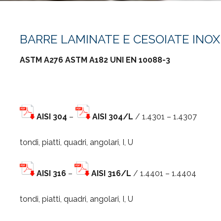
BARRE LAMINATE E CESOIATE INOX
ASTM A276 ASTM A182 UNI EN 10088-3
AISI 304
–
AISI 304/L
/ 1.4301 – 1.4307
tondi, piatti, quadri, angolari, I, U
AISI 316
–
AISI 316/L
/ 1.4401 – 1.4404
tondi, piatti, quadri, angolari, I, U