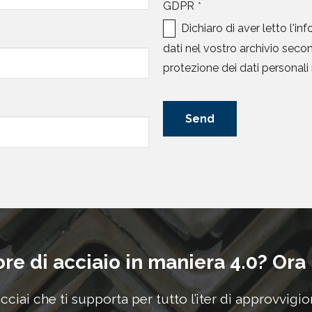
GDPR
*
Dichiaro di aver letto l'in
dati nel vostro archivio sec
protezione dei dati personal
Send
ore di acciaio in maniera 4.0? Ora
acciai che ti supporta per tutto l’iter di approvvigi