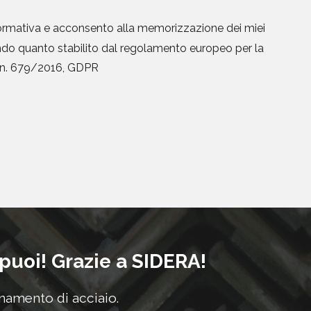
formativa
e acconsento alla memorizzazione dei miei
ondo quanto stabilito dal regolamento europeo per la
i n. 679/2016, GDPR
 puoi! Grazie a SIDERA!
onamento di acciaio.