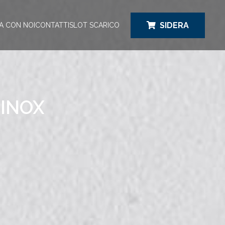
SIDERA
A CON NOI
CONTATTI
SLOT SCARICO
 INOX