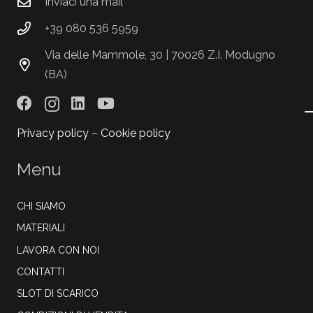
Inviaci una mail
+39 080 536 5959
Via delle Mammole, 30 | 70026 Z.I. Modugno
(BA)
Privacy policy
–
Cookie policy
Menu
CHI SIAMO
MATERIALI
LAVORA CON NOI
CONTATTI
SLOT DI SCARICO