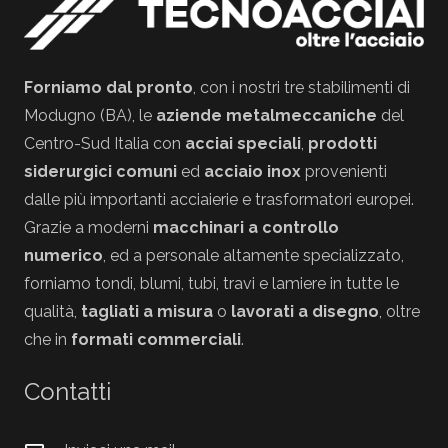
Forniamo dal pronto
, con i nostri tre stabilimenti di
Modugno (BA), le
aziende metalmeccaniche
del
Centro-Sud Italia con
acciai speciali
,
prodotti
siderurgici comuni
ed
acciaio inox
provenienti
dalle più importanti acciaierie e trasformatori europei.
Grazie a moderni
macchinari a controllo
numerico
, ed a personale altamente specializzato,
forniamo tondi, blumi, tubi, travi e lamiere in tutte le
qualità,
tagliati a misura
o
lavorati a disegno
, oltre
che in
formati commerciali
.
Contatti