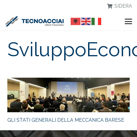
SIDERA
SviluppoEcon
GLI STATI GENERALI DELLA MECCANICA BARESE