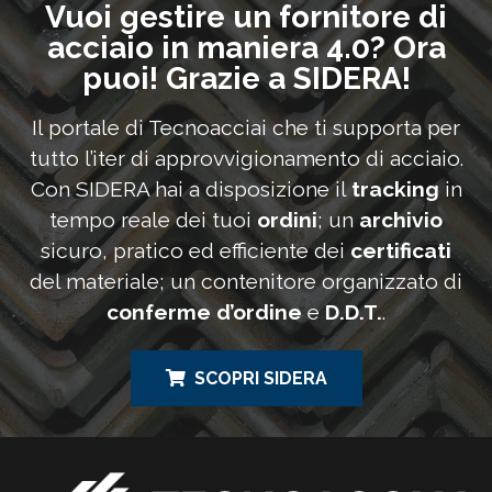
Vuoi gestire un fornitore di
acciaio in maniera 4.0? Ora
puoi! Grazie a SIDERA!
Il portale di Tecnoacciai che ti supporta per
tutto l’iter di approvvigionamento di acciaio.
Con SIDERA hai a disposizione il
tracking
in
tempo reale dei tuoi
ordini
; un
archivio
sicuro, pratico ed efficiente dei
certificati
del materiale; un contenitore organizzato di
conferme d’ordine
e
D.D.T.
.
SCOPRI SIDERA