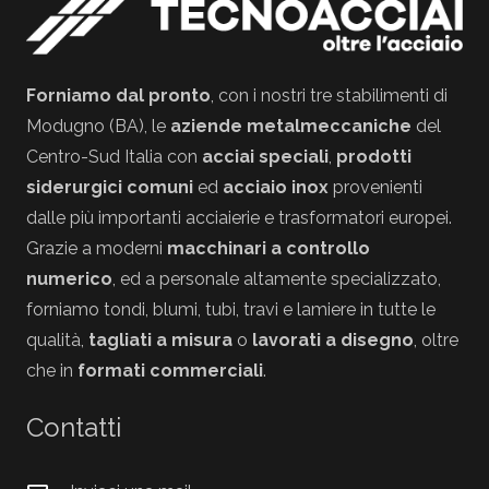
Forniamo dal pronto
, con i nostri tre stabilimenti di
Modugno (BA), le
aziende metalmeccaniche
del
Centro-Sud Italia con
acciai speciali
,
prodotti
siderurgici comuni
ed
acciaio inox
provenienti
dalle più importanti acciaierie e trasformatori europei.
Grazie a moderni
macchinari a controllo
numerico
, ed a personale altamente specializzato,
forniamo tondi, blumi, tubi, travi e lamiere in tutte le
qualità,
tagliati a misura
o
lavorati a disegno
, oltre
che in
formati commerciali
.
Contatti