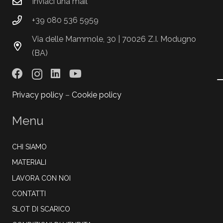
Inviaci una mail
+39 080 536 5959
Via delle Mammole, 30 | 70026 Z.I. Modugno
(BA)
Privacy policy
–
Cookie policy
Menu
CHI SIAMO
MATERIALI
LAVORA CON NOI
CONTATTI
SLOT DI SCARICO