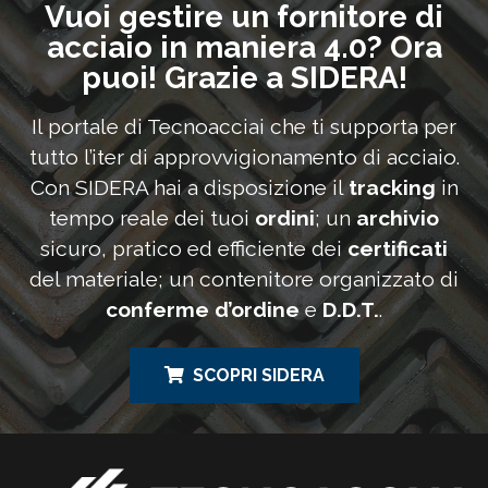
Vuoi gestire un fornitore di
acciaio in maniera 4.0? Ora
puoi! Grazie a SIDERA!
Il portale di Tecnoacciai che ti supporta per
tutto l’iter di approvvigionamento di acciaio.
Con SIDERA hai a disposizione il
tracking
in
tempo reale dei tuoi
ordini
; un
archivio
sicuro, pratico ed efficiente dei
certificati
del materiale; un contenitore organizzato di
conferme d’ordine
e
D.D.T.
.
SCOPRI SIDERA