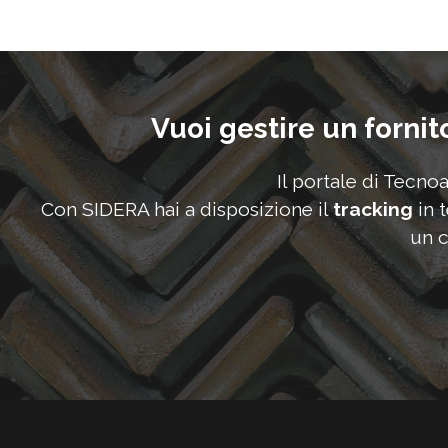
Vuoi gestire un fornit
Il portale di Tecno
Con SIDERA hai a disposizione il
tracking
in 
un c