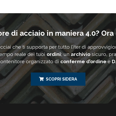
ore di acciaio in maniera 4.0? Ora
acciai che ti supporta per tutto l’iter di approvvigi
tempo reale dei tuoi
ordini
; un
archivio
sicuro, pra
ontenitore organizzato di
conferme d’ordine
e
D
SCOPRI SIDERA