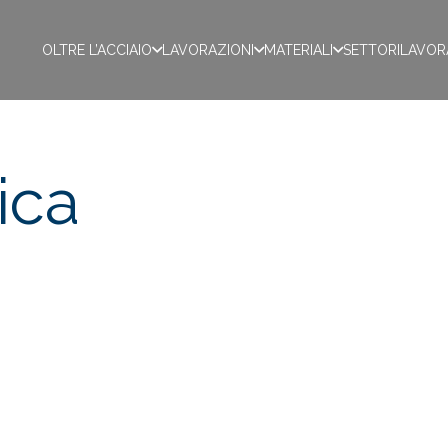
OLTRE L’ACCIAIO
LAVORAZIONI
MATERIALI
SETTORI
LAVOR
ica