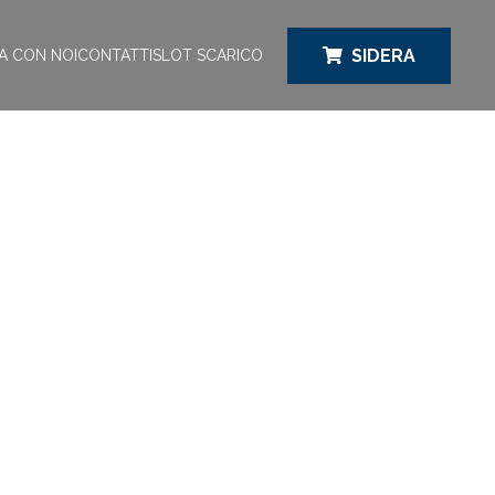
SIDERA
A CON NOI
CONTATTI
SLOT SCARICO