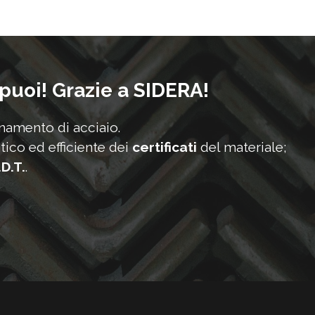
 puoi! Grazie a SIDERA!
onamento di acciaio.
tico ed efficiente dei
certificati
del materiale;
.D.T.
.