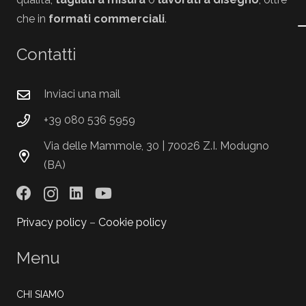
che in
formati commerciali
.
Contatti
Inviaci una mail
+39 080 536 5959
Via delle Mammole, 30 | 70026 Z.I. Modugno
(BA)
Privacy policy
–
Cookie policy
Menu
CHI SIAMO