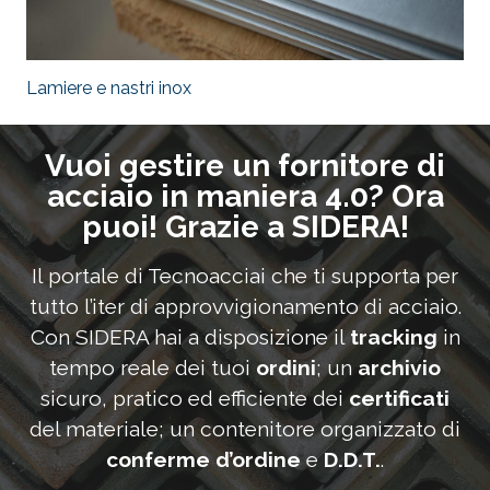
Lamiere e nastri inox
Vuoi gestire un fornitore di
acciaio in maniera 4.0? Ora
puoi! Grazie a SIDERA!
Il portale di Tecnoacciai che ti supporta per
tutto l’iter di approvvigionamento di acciaio.
Con SIDERA hai a disposizione il
tracking
in
tempo reale dei tuoi
ordini
; un
archivio
sicuro, pratico ed efficiente dei
certificati
del materiale; un contenitore organizzato di
conferme d’ordine
e
D.D.T.
.